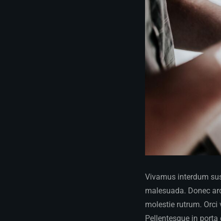
Vivamus interdum susc
malesuada. Donec arcu
molestie rutrum. Orci
Pellentesque in porta 