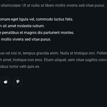
ullamcorper. Ut at nulla ut libero mollis viverra sed vitae purus.
ornare eget ligula vel, commodo luctus felis.
n sit amet molestie rutrum.
e penatibus et magnis dis parturient montes.
o mollis viverra sed vitae purus.
 vel nisi in, tempus gravida enim. Nulla et tristique orci. Pelle
 amet, tristique non eros. Etiam aliquet, sem vitae sagittis conva
pibus tortor velit quis ex.