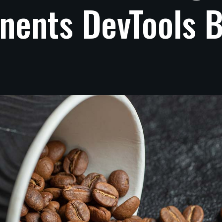
nents
DevTools
B