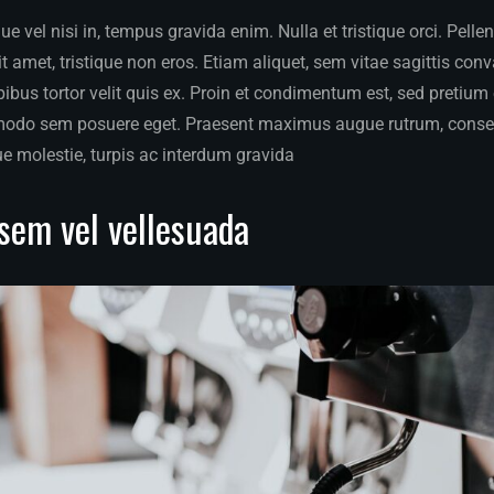
 vel nisi in, tempus gravida enim. Nulla et tristique orci. Pelle
 amet, tristique non eros. Etiam aliquet, sem vitae sagittis conva
apibus tortor velit quis ex. Proin et condimentum est, sed pretiu
modo sem posuere eget. Praesent maximus augue rutrum, conse
ue molestie, turpis ac interdum gravida
sem vel vellesuada