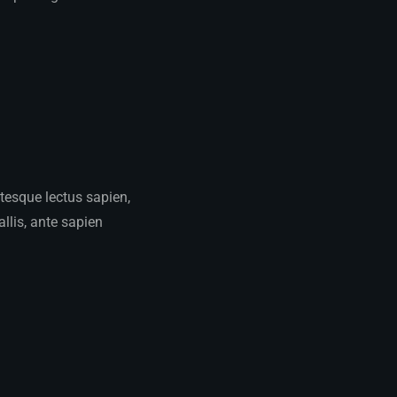
ntesque lectus sapien,
llis, ante sapien