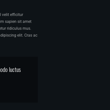
elit efficitur
sim sapien sit amet
tur ridiculus mus.
dipiscing elit. Cras ac
modo luctus