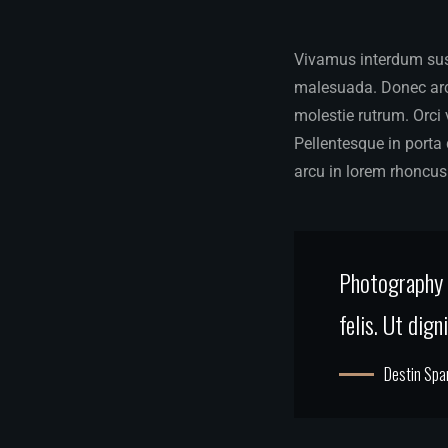
Vivamus interdum susc
malesuada. Donec arcu
molestie rutrum. Orci
Pellentesque in porta 
arcu in lorem rhoncus 
Photography i
felis. Ut dig
Destin Spa